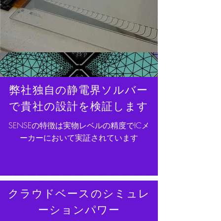
弊社独自の静電界ソルバー
で貴社の設計を検証します
SENSEの特徴は実物レベルの精度でICメ
ーカーにおいて実証されています
クラウドベースのシミュレ
ーションパワー