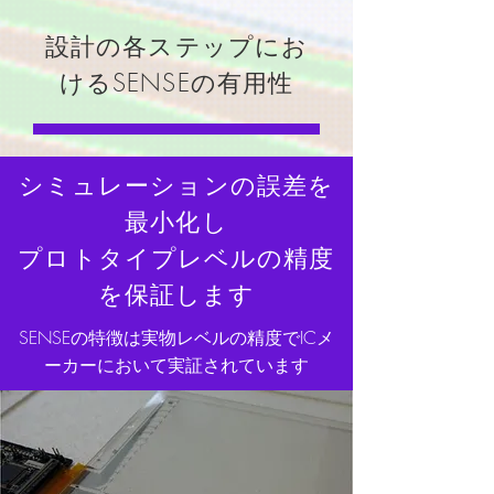
設計の各ステップにお
けるSENSEの有用性
シミュレーションの誤差を
最小化し
プロトタイプレベルの精度
を保証します
SENSEの特徴は実物レベルの精度でICメ
ーカーにおいて実証されています