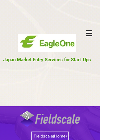
Japan Market Entry Services for Start-Ups
Fieldscale(Home)