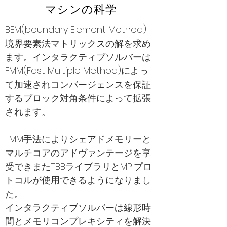
マシンの科学
BEM(boundary Element Method)
境界要素法マトリックスの解を求め
ます。インタラクティブソルバーは
FMM(Fast Multiple Method)によっ
て加速されコンバージェンスを保証
するブロック対角条件によって拡張
されます。
FMM手法によりシェアドメモリーと
マルチコアのアドヴァンテージを享
受できまたTBBライブラリとMPIプロ
トコルが使用できるようになりまし
た。
インタラクティブソルバーは線形時
間とメモリコンプレキシティを解決